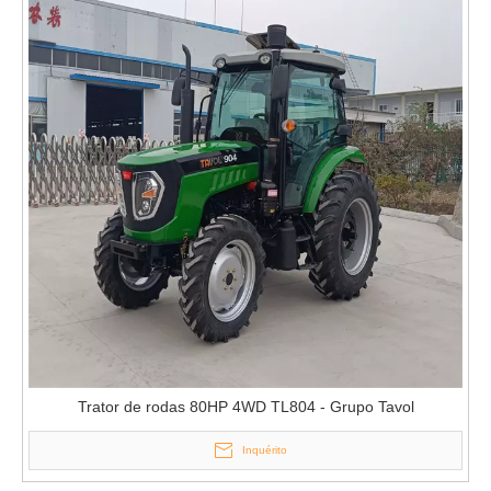
Trator de rodas 80HP 4WD TL804 - Grupo Tavol
Inquérito