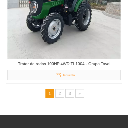
Trator de rodas 100HP 4WD TL1004 - Grupo Tavol
Inquérito
1
2
3
»