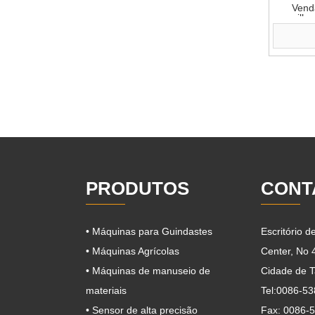
Venda
empilhad
PRODUTOS
CONT
• Máquinas para Guindastes
Escritório 
• Máquinas Agrícolas
Center, No
• Máquinas de manuseio de
Cidade de T
materiais
Tel:0086-5
• Sensor de alta precisão
Fax: 0086-