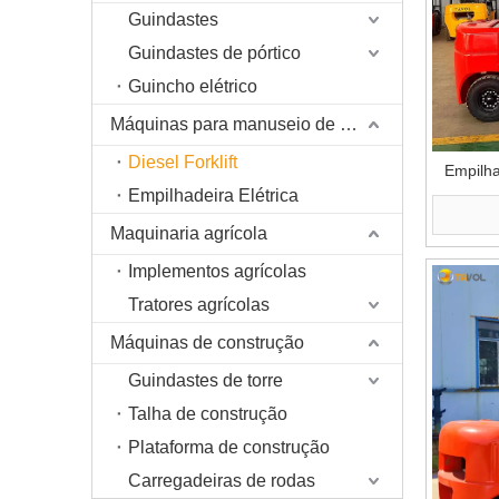
Guindastes
Guindastes de pórtico
Guincho elétrico
Máquinas para manuseio de materiais
Diesel Forklift
Empilha
Empilhadeira Elétrica
Maquinaria agrícola
Implementos agrícolas
Tratores agrícolas
Máquinas de construção
Guindastes de torre
Talha de construção
Plataforma de construção
Carregadeiras de rodas