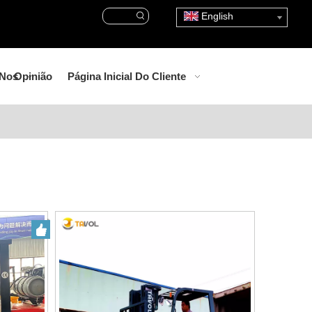
English
-Nos
Opinião
Página Inicial Do Cliente