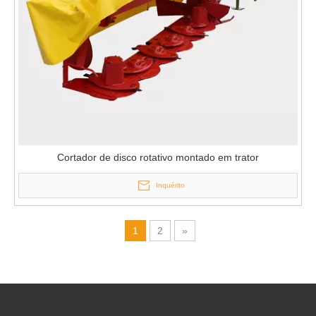
Cortador de disco rotativo montado em trator
Inquérito
1
2
»