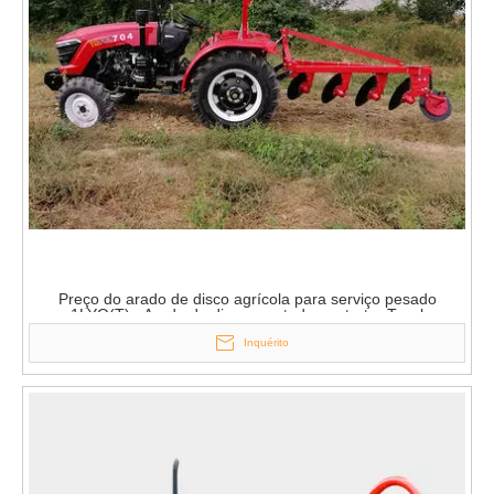
Preço do arado de disco agrícola para serviço pesado
1LYQ(T) - Arado de disco montado em trator Tavol
Inquérito