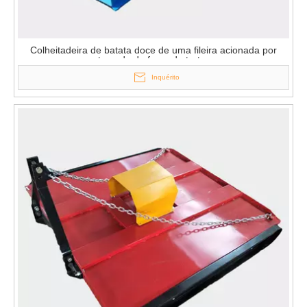
Colheitadeira de batata doce de uma fileira acionada por
tomada de força de trator
Inquérito